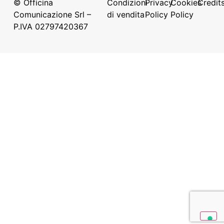
© Officina
Condizioni
Privacy
Cookies
Credit
Comunicazione Srl –
di vendita
Policy
Policy
P.IVA 02797420367