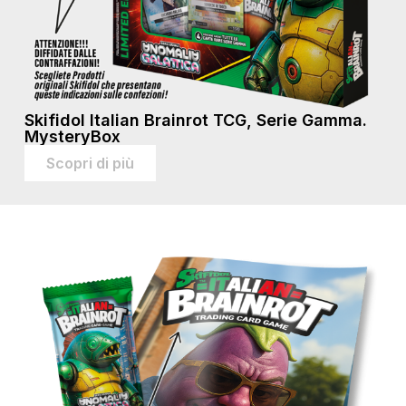
Skifidol Italian Brainrot TCG, Serie Gamma.
MysteryBox
Scopri di più