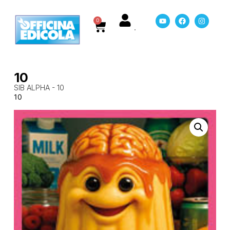
0
10
SIB ALPHA - 10
10