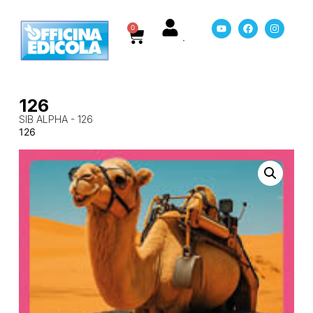
0
126
SIB ALPHA - 126
126