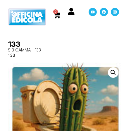
0
133
SIB GAMMA - 133
133