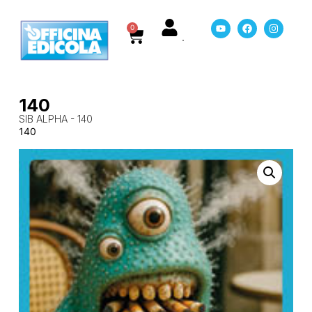
0
140
SIB ALPHA - 140
140