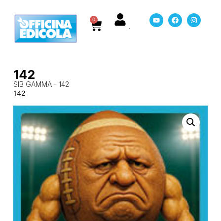
0
142
SIB GAMMA - 142
142