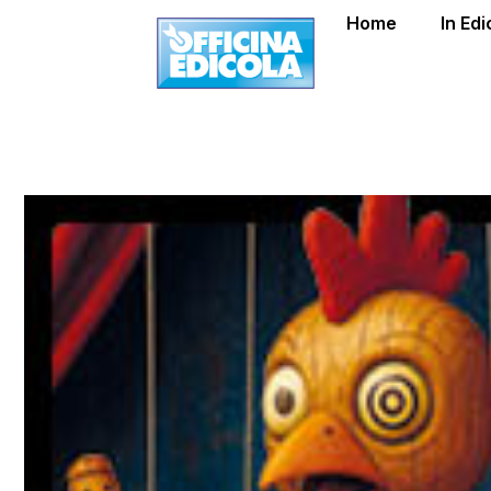
Home
In Edi