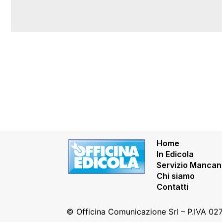
Home
In Edicola
Servizio Mancan
Chi siamo
Contatti
© Officina Comunicazione Srl – P.IVA 0