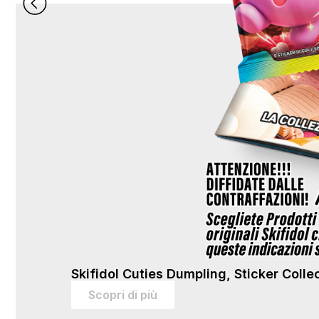
Skifidol Cuties Dumpling, Sticker Colle
Scopri di più