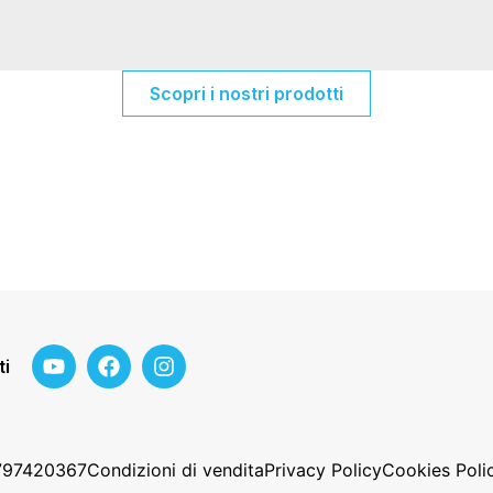
Scopri i nostri prodotti
ti
2797420367
Condizioni di vendita
Privacy Policy
Cookies Poli