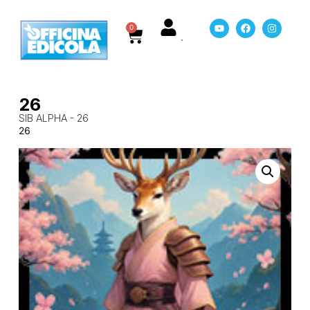
0
26
SIB ALPHA - 26
26