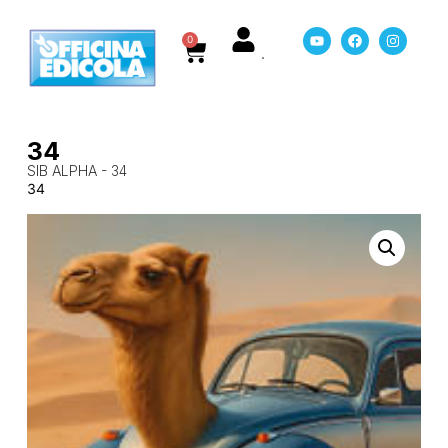
0
34
SIB ALPHA - 34
34