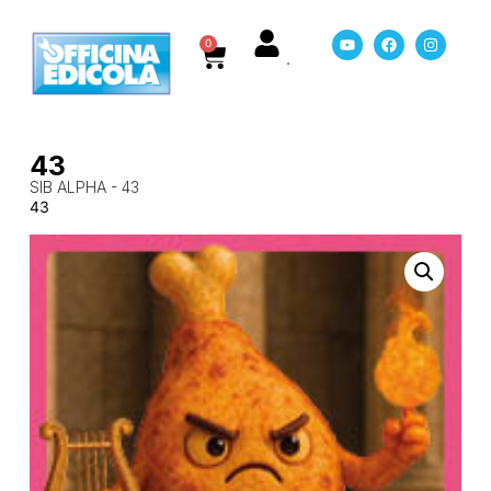
0
43
SIB ALPHA - 43
43