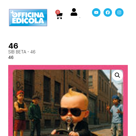
0
46
SIB BETA - 46
46