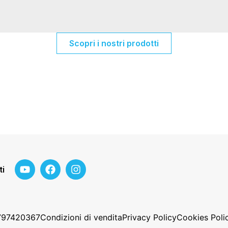
Scopri i nostri prodotti
ti
2797420367
Condizioni di vendita
Privacy Policy
Cookies Poli