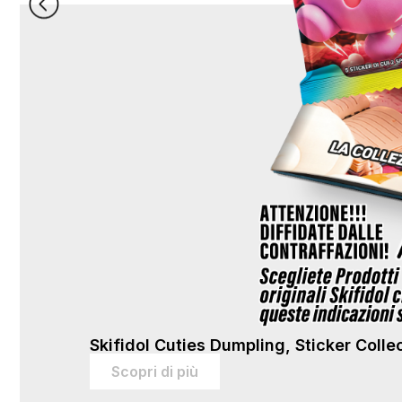
Skifidol Cuties Dumpling, Sticker Colle
Scopri di più