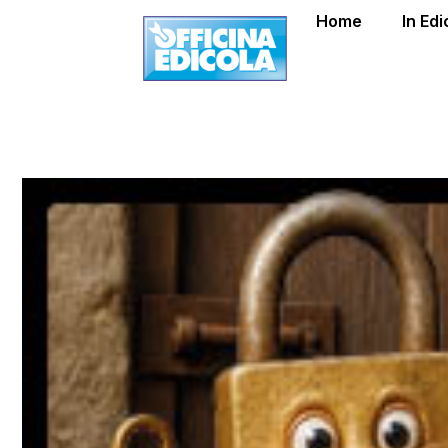
Home
In Edi