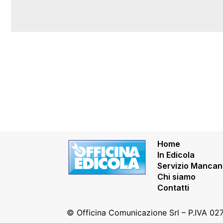
Home
In Edicola
Servizio Mancan
Chi siamo
Contatti
© Officina Comunicazione Srl – P.IVA 0