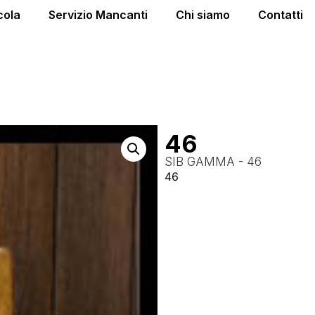
cola
Servizio Mancanti
Chi siamo
Contatti
46
SIB GAMMA - 46
46