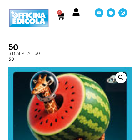
0
50
SIB ALPHA - 50
50