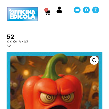
0
52
SIB BETA - 52
52