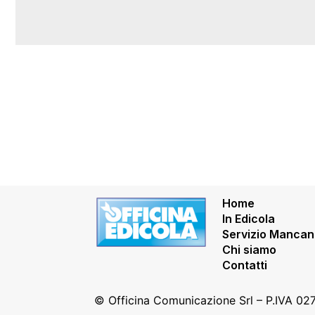
Home
In Edicola
Servizio Mancan
Chi siamo
Contatti
© Officina Comunicazione Srl – P.IVA 0