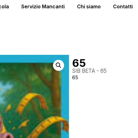
cola
Servizio Mancanti
Chi siamo
Contatti
65
SIB BETA - 65
65