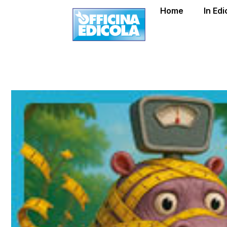
Home
In Edi