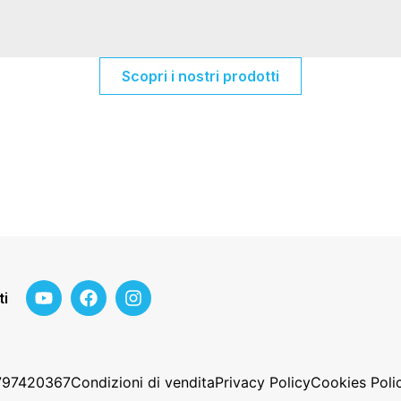
Scopri i nostri prodotti
ti
2797420367
Condizioni di vendita
Privacy Policy
Cookies Poli