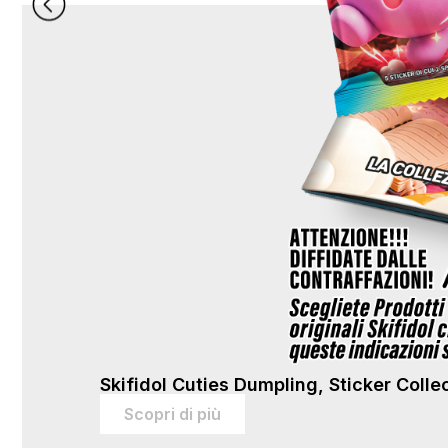
Skifidol Cuties Dumpling, Sticker Colle
Scopri di più