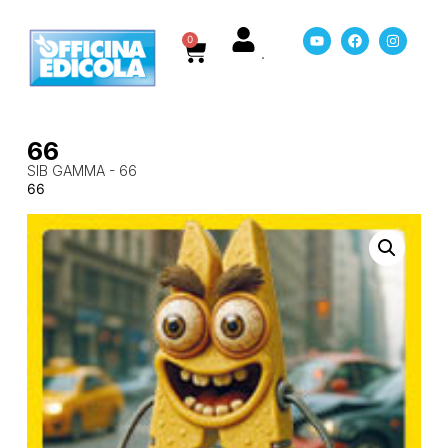
0
66
SIB GAMMA - 66
66