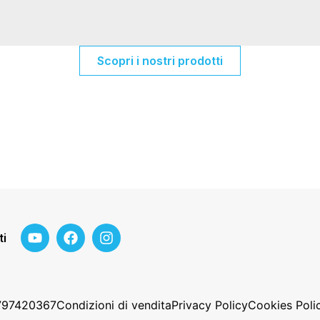
Scopri i nostri prodotti
ti
2797420367
Condizioni di vendita
Privacy Policy
Cookies Poli