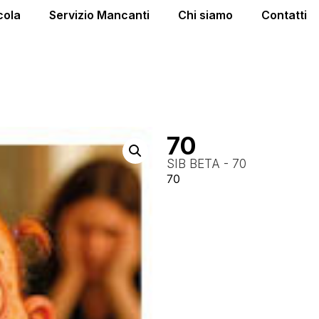
cola
Servizio Mancanti
Chi siamo
Contatti
70
SIB BETA - 70
70