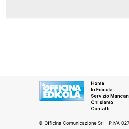
Home
In Edicola
Servizio Mancan
Chi siamo
Contatti
© Officina Comunicazione Srl – P.IVA 0