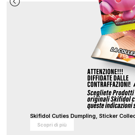
Skifidol Cuties Dumpling, Sticker Colle
Scopri di più