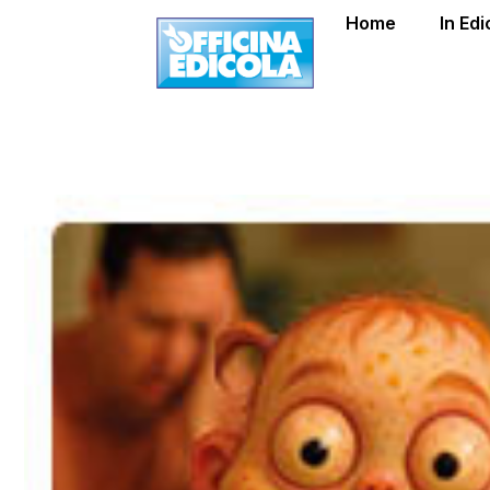
Home
In Edi