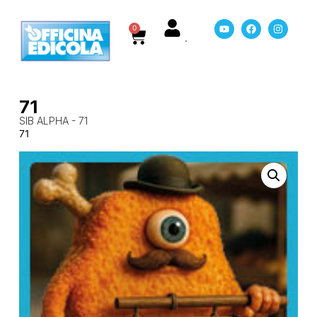
0
71
SIB ALPHA - 71
71