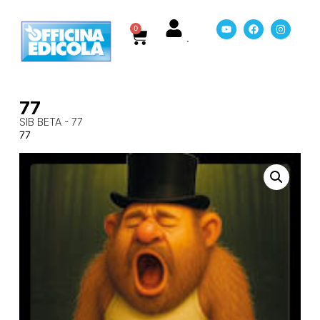
0
77
SIB BETA - 77
77