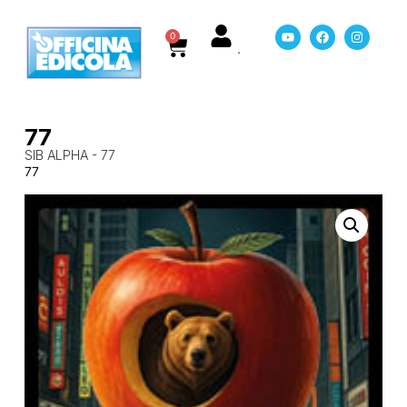
0
77
SIB ALPHA - 77
77