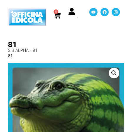
0
81
SIB ALPHA - 81
81