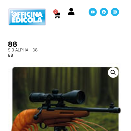
0
88
SIB ALPHA - 88
88