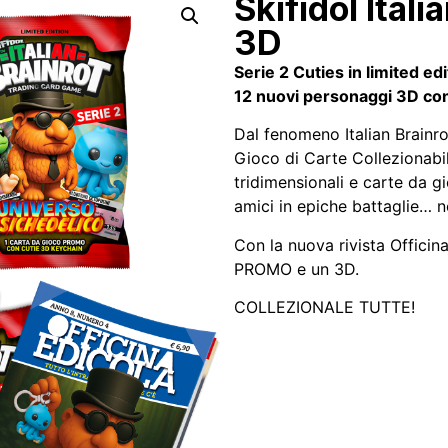
Skifidol Itali
3D
Serie 2 Cuties in limited 
12 nuovi personaggi 3D co
Dal fenomeno Italian Brainrot
Gioco di Carte Collezionabi
tridimensionali e carte da g
amici in epiche battaglie… n
Con la nuova rivista Officin
PROMO e un 3D.
COLLEZIONALE TUTTE!