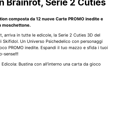
an Brainrot, Serie 2 Cuties
edition composta da 12 nuove Carte PROMO inedite e
n moschettone.
, arriva in tutte le edicole, la Serie 2 Cuties 3D del
li Skifidol. Un Universo Psichedelico con personaggi
ioco PROMO inedite. Espandi il tuo mazzo e sfida i tuoi
o-sense!!!
a Edicola: Bustina con all’interno una carta da gioco