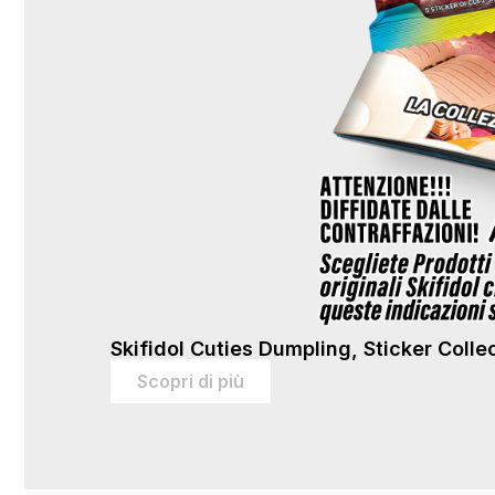
Skifidol Cuties Dumpling, Sticker Colle
Scopri di più