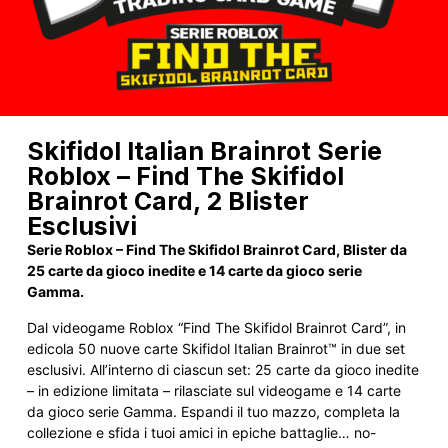
Skifidol Italian Brainrot Serie
Roblox – Find The Skifidol
Brainrot Card, 2 Blister
Esclusivi
Serie Roblox – Find The Skifidol Brainrot Card, Blister da
25 carte da gioco inedite e 14 carte da gioco serie
Gamma.
Dal videogame Roblox “Find The Skifidol Brainrot Card”, in
edicola 50 nuove carte Skifidol Italian Brainrot™ in due set
esclusivi. All’interno di ciascun set: 25 carte da gioco inedite
– in edizione limitata – rilasciate sul videogame e 14 carte
da gioco serie Gamma. Espandi il tuo mazzo, completa la
collezione e sfida i tuoi amici in epiche battaglie… no-