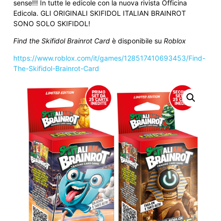
sense!!! In tutte le edicole con la nuova rivista Officina
Edicola. GLI ORIGINALI SKIFIDOL ITALIAN BRAINROT
SONO SOLO SKIFIDOL!
Find the Skifidol Brainrot Card
è disponibile su
Roblox
https://www.roblox.com/it/games/128517410693453/Find-
The-Skifidol-Brainrot-Card