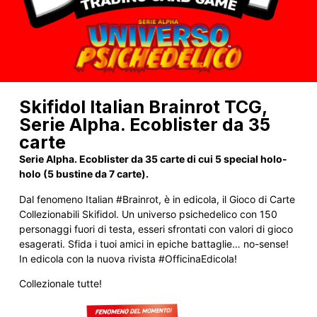
Skifidol Italian Brainrot TCG,
Serie Alpha. Ecoblister da 35
carte
Serie Alpha. Ecoblister da 35 carte di cui 5 special holo-
holo (5 bustine da 7 carte).
Dal fenomeno Italian #Brainrot, è in edicola, il Gioco di Carte
Collezionabili Skifidol. Un universo psichedelico con 150
personaggi fuori di testa, esseri sfrontati con valori di gioco
esagerati. Sfida i tuoi amici in epiche battaglie… no-sense!
In edicola con la nuova rivista #OfficinaEdicola!
Collezionale tutte!