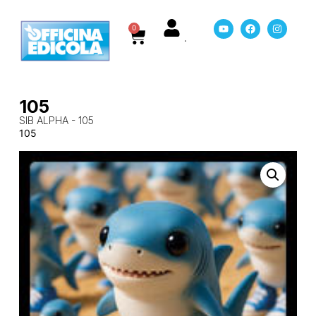
0
105
SIB ALPHA - 105
105